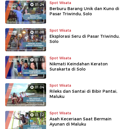
Spot Wisata
01:24
Berburu Barang Unik dan Kuno di
Pasar Triwindu, Solo
Spot Wisata
01:08
Eksplorasi Seru di Pasar Triwindu,
Solo
Spot Wisata
01:15
Nikmati Keindahan Keraton
Surakarta di Solo
Spot Wisata
01:04
Rileks dan Santai di Bibir Pantai,
Maluku
Spot Wisata
01:12
Asah Keceriaan Saat Bermain
Ayunan di Maluku