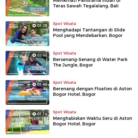
Menikmati Panorama Indah di
Teras Sawah Tegalalang, Bali
Spot Wisata
01:28
Menghadapi Tantangan di Slide
Pool yang Mendebarkan, Bogor
Spot Wisata
02:02
Bersenang-Senang di Water Park
The Jungle, Bogor
Spot Wisata
01:40
Berenang dengan Floaties di Aston
Bogor Hotel, Bogor
Spot Wisata
01:14
Menghabiskan Waktu Seru di Aston
Bogor Hotel, Bogor