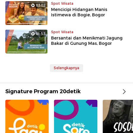
Spot Wisata
03:02
Mencicipi Hidangan Manis
Istimewa di Bogie, Bogor
Spot Wisata
01:53
Bersantai dan Menikmati Jagung
Bakar di Gunung Mas, Bogor
Selengkapnya
Signature Program 20detik