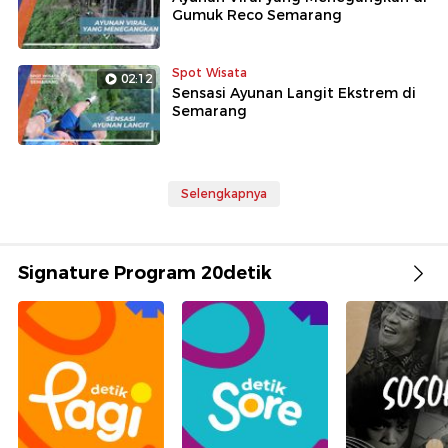
Gumuk Reco Semarang
Spot Wisata
02:12
Sensasi Ayunan Langit Ekstrem di
Semarang
Selengkapnya
Signature Program 20detik