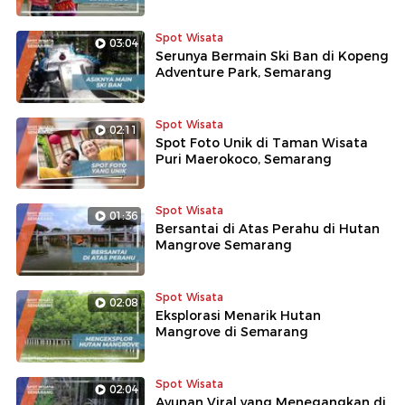
Spot Wisata
03:04
Serunya Bermain Ski Ban di Kopeng
Adventure Park, Semarang
Spot Wisata
02:11
Spot Foto Unik di Taman Wisata
Puri Maerokoco, Semarang
Spot Wisata
01:36
Bersantai di Atas Perahu di Hutan
Mangrove Semarang
Spot Wisata
02:08
Eksplorasi Menarik Hutan
Mangrove di Semarang
Spot Wisata
02:04
Ayunan Viral yang Menegangkan di