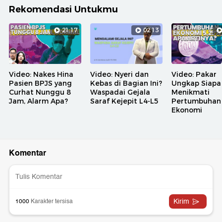
Rekomendasi Untukmu
21:17
02:13
Video: Nakes Hina
Video: Nyeri dan
Video: Pakar
Pasien BPJS yang
Kebas di Bagian Ini?
Ungkap Siapa
Curhat Nunggu 8
Waspadai Gejala
Menikmati
Jam, Alarm Apa?
Saraf Kejepit L4-L5
Pertumbuhan
Ekonomi