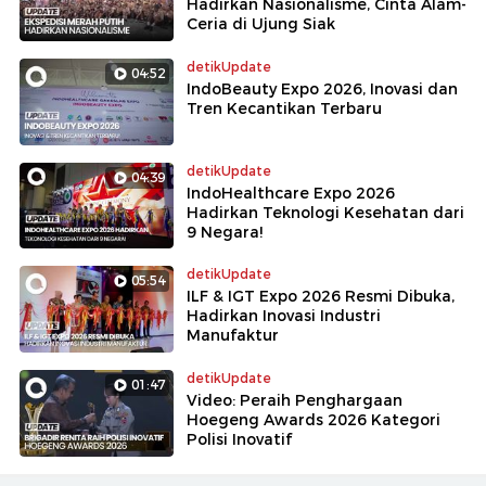
Hadirkan Nasionalisme, Cinta Alam-
Ceria di Ujung Siak
detikUpdate
04:52
IndoBeauty Expo 2026, Inovasi dan
Tren Kecantikan Terbaru
detikUpdate
04:39
IndoHealthcare Expo 2026
Hadirkan Teknologi Kesehatan dari
9 Negara!
detikUpdate
05:54
ILF & IGT Expo 2026 Resmi Dibuka,
Hadirkan Inovasi Industri
Manufaktur
detikUpdate
01:47
Video: Peraih Penghargaan
Hoegeng Awards 2026 Kategori
Polisi Inovatif