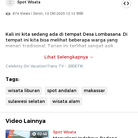
Spot Wisata
874 Views | Senin, 13 Okt 2025 12:12 WIB
Kali ini kita sedang ada di tempat Desa Lombasana. Di
tempat ini kita bisa melihat beberapa warga yang
menari tradisonal. Tarian ini terlihat sangat asik
Dok : Celebrity on Vacation Trans TV (Diki)
Lihat Selengkapnya
Celebrity On VacationTrans TV - 20DETIK
Tags:
wisata liburan
spot andalan
makassar
sulawesi selatan
wisata alam
Video Lainnya
Spot Wisata
02:48