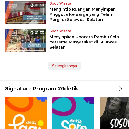
Spot Wisata
01:40
Mengintip Ruangan Menyimpan
Anggota Keluarga yang Telah
Pergi di Sulawesi Selatan
Spot Wisata
01:33
Menyiapkan Upacara Rambu Solo
bersama Masyarakat di Sulawesi
Selatan
Selengkapnya
Signature Program 20detik