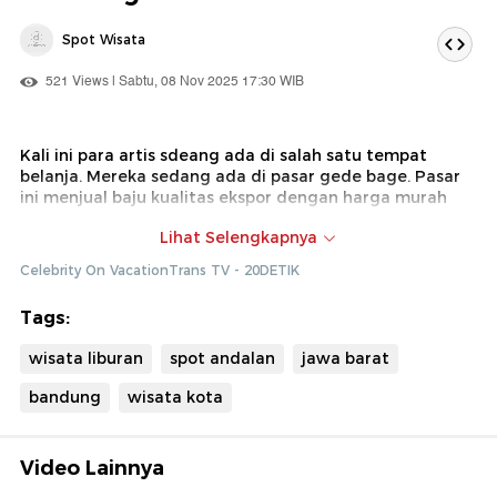
Spot Wisata
521 Views | Sabtu, 08 Nov 2025 17:30 WIB
Kali ini para artis sdeang ada di salah satu tempat
belanja. Mereka sedang ada di pasar gede bage. Pasar
ini menjual baju kualitas ekspor dengan harga murah
Dok : Celebrity on Vacation Trans TV (Ade)
Lihat Selengkapnya
Celebrity On VacationTrans TV - 20DETIK
Tags:
wisata liburan
spot andalan
jawa barat
bandung
wisata kota
Video Lainnya