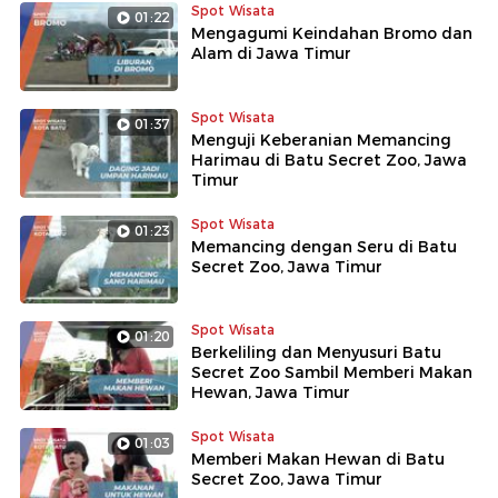
Spot Wisata
01:22
Mengagumi Keindahan Bromo dan
Alam di Jawa Timur
Spot Wisata
01:37
Menguji Keberanian Memancing
Harimau di Batu Secret Zoo, Jawa
Timur
Spot Wisata
01:23
Memancing dengan Seru di Batu
Secret Zoo, Jawa Timur
Spot Wisata
01:20
Berkeliling dan Menyusuri Batu
Secret Zoo Sambil Memberi Makan
Hewan, Jawa Timur
Spot Wisata
01:03
Memberi Makan Hewan di Batu
Secret Zoo, Jawa Timur