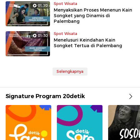
Spot Wisata
01:10
Menyaksikan Proses Menenun Kain
Songket yang Dinamis di
Palembang
Spot Wisata
01:30
Menelusuri Keindahan Kain
Songket Tertua di Palembang
Selengkapnya
Signature Program 20detik