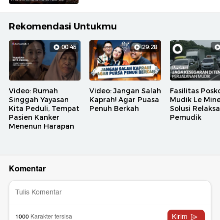
Rekomendasi Untukmu
00:45
29:28
Video: Rumah
Video: Jangan Salah
Fasilitas Posk
Singgah Yayasan
Kaprah! Agar Puasa
Mudik Le Mine
Kita Peduli, Tempat
Penuh Berkah
Solusi Relaksa
Pasien Kanker
Pemudik
Menenun Harapan