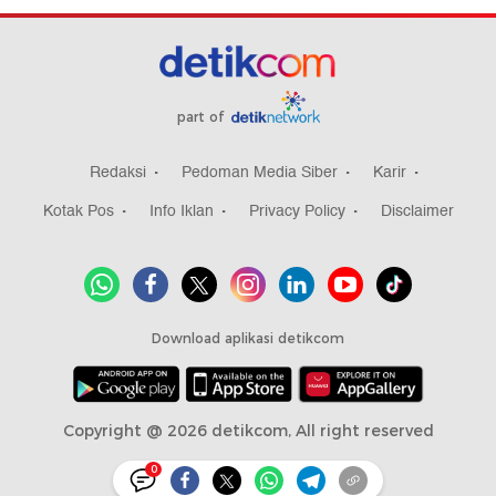
part of
Redaksi
Pedoman Media Siber
Karir
Kotak Pos
Info Iklan
Privacy Policy
Disclaimer
Download aplikasi detikcom
Copyright @ 2026 detikcom, All right reserved
0