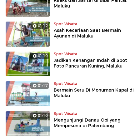
Rileks dan Santai di Bibir Pantai,
Maluku
Spot Wisata
01:12
Asah Keceriaan Saat Bermain
Ayunan di Maluku
Spot Wisata
01:19
Jadikan Kenangan Indah di Spot
Foto Pancuran Kuning, Maluku
Spot Wisata
01:17
Bermain Seru Di Monumen Kapal di
Maluku
Spot Wisata
01:10
Mengunjungi Danau Opi yang
Mempesona di Palembang