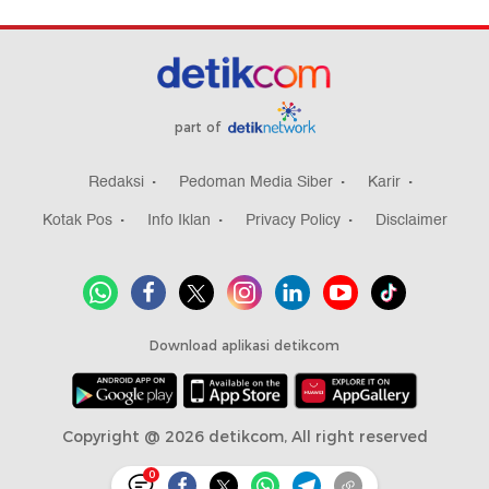
part of
Redaksi
Pedoman Media Siber
Karir
Kotak Pos
Info Iklan
Privacy Policy
Disclaimer
Download aplikasi detikcom
Copyright @ 2026 detikcom, All right reserved
0