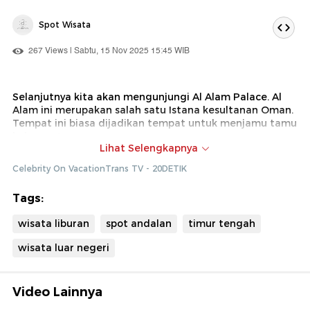
Spot Wisata
267 Views | Sabtu, 15 Nov 2025 15:45 WIB
Selanjutnya kita akan mengunjungi Al Alam Palace. Al
Alam ini merupakan salah satu Istana kesultanan Oman.
Tempat ini biasa dijadikan tempat untuk menjamu tamu
kehormatan negara.
Lihat Selengkapnya
Dok : Celebrity on Vacation Trans TV (Diki)
Celebrity On VacationTrans TV - 20DETIK
Tags:
wisata liburan
spot andalan
timur tengah
wisata luar negeri
Video Lainnya