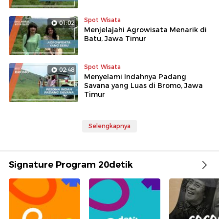
Spot Wisata
01:02
Menjelajahi Agrowisata Menarik di
Batu, Jawa Timur
Spot Wisata
02:48
Menyelami Indahnya Padang
Savana yang Luas di Bromo, Jawa
Timur
Selengkapnya
Signature Program 20detik