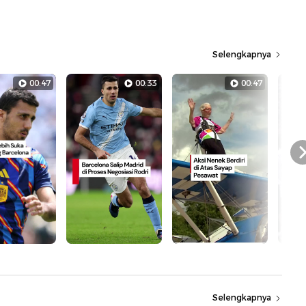
Selengkapnya
00:47
00:33
00:47
Selengkapnya