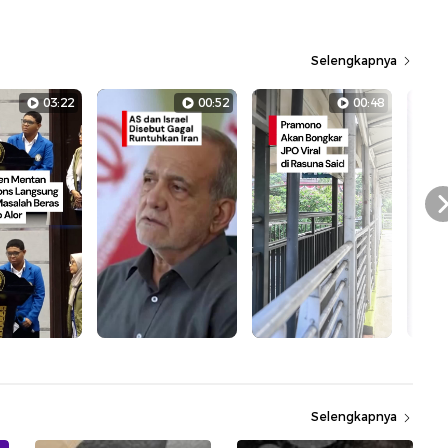
Selengkapnya
03:22
00:52
00:48
Selengkapnya