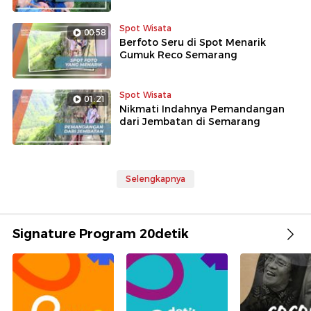
Spot Wisata
00:58
Berfoto Seru di Spot Menarik
Gumuk Reco Semarang
Spot Wisata
01:21
Nikmati Indahnya Pemandangan
dari Jembatan di Semarang
Selengkapnya
Signature Program 20detik