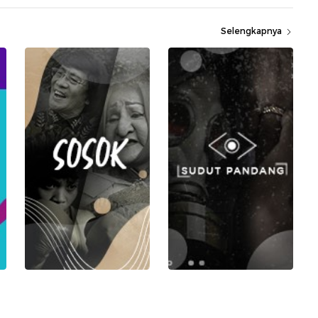
Selengkapnya