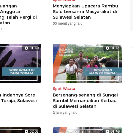
Ruangan
Menyiapkan Upacara Rambu
 Anggota
Solo bersama Masyarakat di
g Telah Pergi di
Sulawesi Selatan
latan
53 menit yang lalu
lu
01:49
01:45
Spot Wisata
 Indahnya Sore
Bersenang-senang di Sungai
 Toraja, Sulawesi
Sambil Memandikan Kerbau
di Sulawesi Selatan
2 jam yang lalu
02:05
01:43