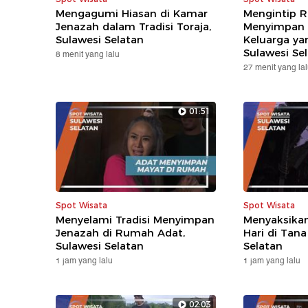
Mengagumi Hiasan di Kamar
Mengintip 
Jenazah dalam Tradisi Toraja,
Menyimpan
Sulawesi Selatan
Keluarga yan
Sulawesi Se
8 menit yang lalu
27 menit yang la
01:51
Spot Wisata
Spot Wisata
Menyelami Tradisi Menyimpan
Menyaksikan
Jenazah di Rumah Adat,
Hari di Tana
Sulawesi Selatan
Selatan
1 jam yang lalu
1 jam yang lalu
02:03