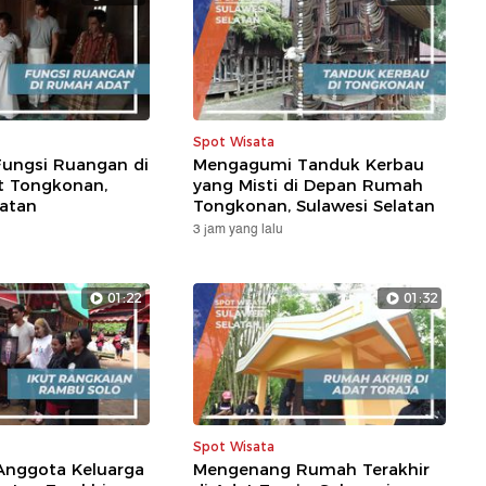
Spot Wisata
ungsi Ruangan di
Mengagumi Tanduk Kerbau
 Tongkonan,
yang Misti di Depan Rumah
latan
Tongkonan, Sulawesi Selatan
3 jam yang lalu
01:22
01:32
Spot Wisata
Anggota Keluarga
Mengenang Rumah Terakhir