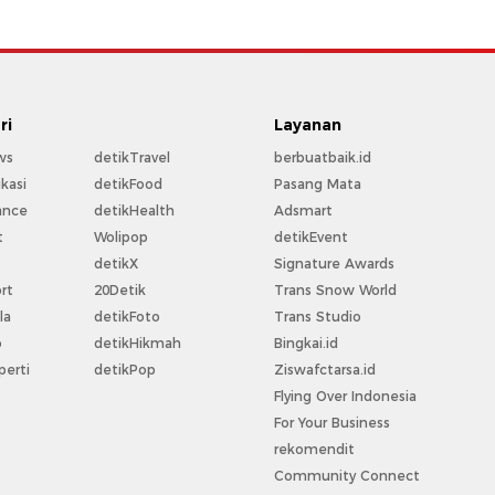
ri
Layanan
ws
detikTravel
berbuatbaik.id
kasi
detikFood
Pasang Mata
ance
detikHealth
Adsmart
t
Wolipop
detikEvent
t
detikX
Signature Awards
rt
20Detik
Trans Snow World
la
detikFoto
Trans Studio
o
detikHikmah
Bingkai.id
perti
detikPop
Ziswafctarsa.id
Flying Over Indonesia
For Your Business
rekomendit
Community Connect