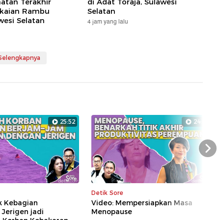
hatan Terakhir
di Adat Toraja, Sulawesi
kaian Rambu
Selatan
wesi Selatan
4 jam yang lalu
 Selengkapnya
25:52
24:01
Nex
Detik Sore
k Kebagian
Video: Mempersiapkan Masa
Jerigen jadi
Menopause