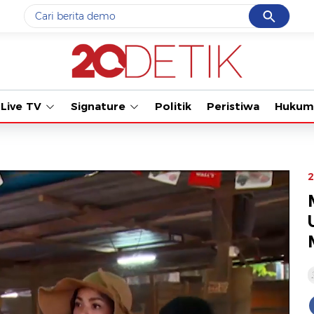
Cancel
Yang sedang ramai dicari
Tonton kabar te
#1
data live draw sgp
#2
gempa hari ini
Live TV
Signature
Politik
Peristiwa
Hukum
#3
prabowo
#4
iran
#5
demo
2
Promoted
Terakhir yang dicari
Loading...