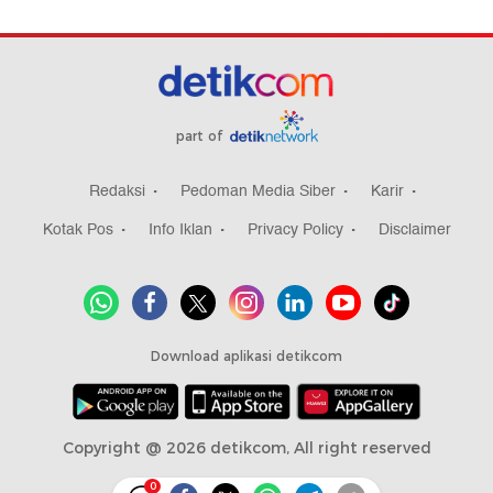
part of
Redaksi
Pedoman Media Siber
Karir
Kotak Pos
Info Iklan
Privacy Policy
Disclaimer
Download aplikasi detikcom
Copyright @ 2026 detikcom, All right reserved
0