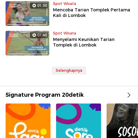
Spot Wisata
01:30
Mencoba Tarian Tomplek Pertama
Kali di Lombok
Spot Wisata
01:40
Menyelami Keunikan Tarian
Tomplek di Lombok
Selengkapnya
Signature Program 20detik