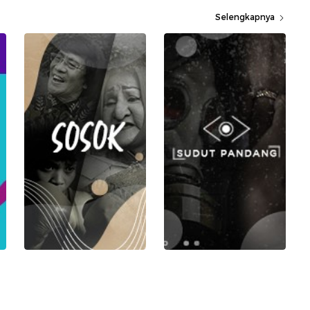
Selengkapnya