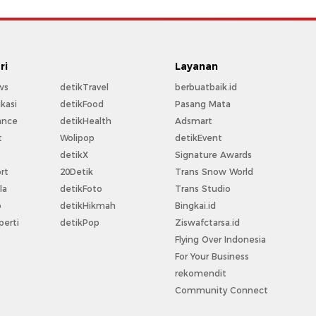
ri
Layanan
ws
detikTravel
berbuatbaik.id
kasi
detikFood
Pasang Mata
ance
detikHealth
Adsmart
t
Wolipop
detikEvent
t
detikX
Signature Awards
rt
20Detik
Trans Snow World
la
detikFoto
Trans Studio
o
detikHikmah
Bingkai.id
perti
detikPop
Ziswafctarsa.id
Flying Over Indonesia
For Your Business
rekomendit
Community Connect