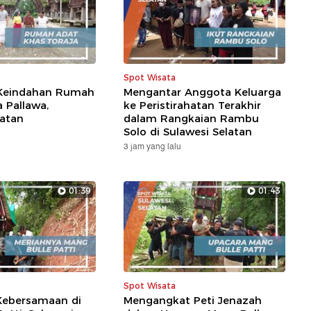
Spot Wisata
 Keindahan Rumah
Mengantar Anggota Keluarga
 Pallawa,
ke Peristirahatan Terakhir
latan
dalam Rangkaian Rambu
Solo di Sulawesi Selatan
3 jam yang lalu
01:39
01:43
Spot Wisata
Kebersamaan di
Mengangkat Peti Jenazah