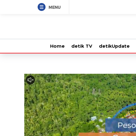
MENU
Home
detik TV
detikUpdate