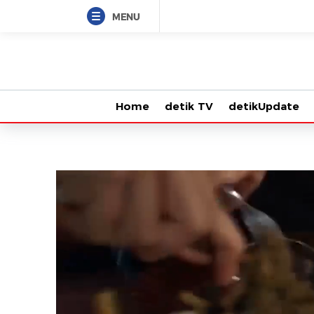
MENU
Home
detik TV
detikUpdate