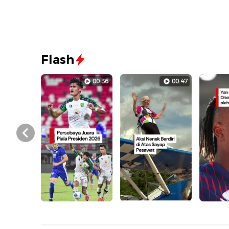
Flash
00:36
00:47
Prev