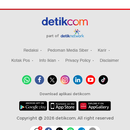
part of
Redaksi
Pedoman Media Siber
Karir
Kotak Pos
Info Iklan
Privacy Policy
Disclaimer
Download aplikasi detikcom
Copyright @ 2026 detikcom, All right reserved
0