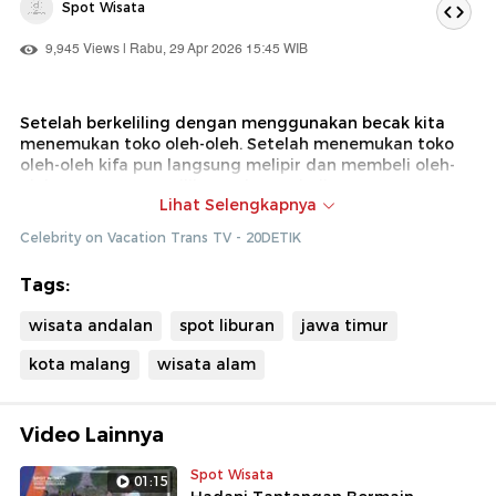
Spot Wisata
9,945 Views | Rabu, 29 Apr 2026 15:45 WIB
Setelah berkeliling dengan menggunakan becak kita
menemukan toko oleh-oleh. Setelah menemukan toko
oleh-oleh kifa pun langsung melipir dan membeli oleh-
oleh. Saya pun memilih untuk membeli Kurma
Lihat Selengkapnya
Dok : Celebrity on Vacation Trans TV (Ade)
Celebrity on Vacation Trans TV - 20DETIK
Tags:
wisata andalan
spot liburan
jawa timur
kota malang
wisata alam
Video Lainnya
Spot Wisata
01:15