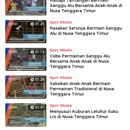
Hadapi Tantangan Bermain
Sanggu Alu Bersama Anak-Anak di
Nusa Tenggara Timur
Spot Wisata
01:25
Rasakan Serunya Bermain Sanggu
Alu di Nusa Tenggara Timur
Spot Wisata
01:14
Coba Permainan Sanggu Alu
Bersama Anak-Anak di Nusa
Tenggara Timur
Spot Wisata
01:28
Saksikan Anak-Anak Bermain
Permainan Tradisional di Nusa
Tenggara Timur
Spot Wisata
01:31
Menyusuri Kuburan Leluhur Suku
Lio di Nusa Tenggara Timur