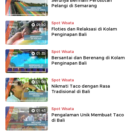
Serunya Bermain Perosotan
Pelangi di Semarang
Spot Wisata
01:10
Floties dan Relaksasi di Kolam
Penginapan Bali
Spot Wisata
01:35
Bersantai dan Berenang di Kolam
Penginapan Bali
Spot Wisata
01:08
Nikmati Taco dengan Rasa
Tradisional di Bali
Spot Wisata
01:43
Pengalaman Unik Membuat Taco
di Bali