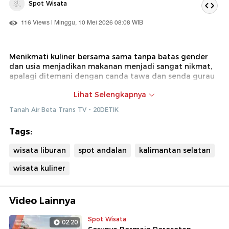
Spot Wisata
116 Views | Minggu, 10 Mei 2026 08:08 WIB
Menikmati kuliner bersama sama tanpa batas gender
dan usia menjadikan makanan menjadi sangat nikmat,
apalagi ditemani dengan canda tawa dan senda gurau
saat menyantap makanan khas ini
Lihat Selengkapnya
Dok : Tanah Air Beta Trans TV (Ade)
Tanah Air Beta Trans TV - 20DETIK
Tags:
wisata liburan
spot andalan
kalimantan selatan
wisata kuliner
Video Lainnya
Spot Wisata
02:20