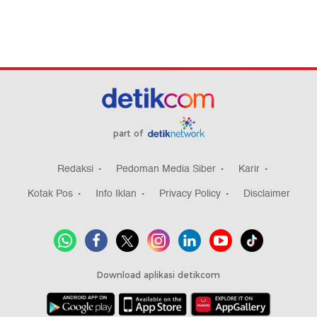
part of
Redaksi
Pedoman Media Siber
Karir
Kotak Pos
Info Iklan
Privacy Policy
Disclaimer
Download aplikasi detikcom