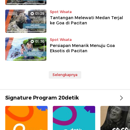
Spot Wisata
01:29
Tantangan Melewati Medan Terjal
ke Goa di Pacitan
Spot Wisata
01:36
Persiapan Menarik Menuju Goa
Eksotis di Pacitan
Selengkapnya
Signature Program 20detik