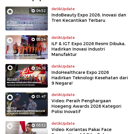
detikUpdate
04:52
IndoBeauty Expo 2026, Inovasi dan
Tren Kecantikan Terbaru
detikUpdate
05:54
ILF & IGT Expo 2026 Resmi Dibuka,
Hadirkan Inovasi Industri
Manufaktur
detikUpdate
04:39
IndoHealthcare Expo 2026
Hadirkan Teknologi Kesehatan dari
9 Negara!
detikUpdate
01:47
Video: Peraih Penghargaan
Hoegeng Awards 2026 Kategori
Polisi Inovatif
detikUpdate
03:52
Video: Korlantas Pakai Face