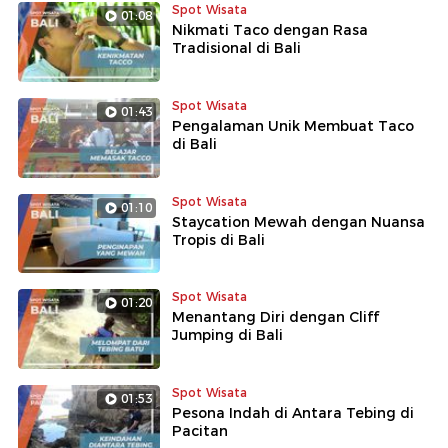
Spot Wisata
01:08
Nikmati Taco dengan Rasa
Tradisional di Bali
Spot Wisata
01:43
Pengalaman Unik Membuat Taco
di Bali
Spot Wisata
01:10
Staycation Mewah dengan Nuansa
Tropis di Bali
Spot Wisata
01:20
Menantang Diri dengan Cliff
Jumping di Bali
Spot Wisata
01:53
Pesona Indah di Antara Tebing di
Pacitan