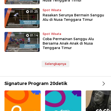
Nusa Tenggara Timur
Spot Wisata
01:25
Rasakan Serunya Bermain Sanggu
Alu di Nusa Tenggara Timur
Spot Wisata
01:14
Coba Permainan Sanggu Alu
Bersama Anak-Anak di Nusa
Tenggara Timur
Selengkapnya
Signature Program 20detik