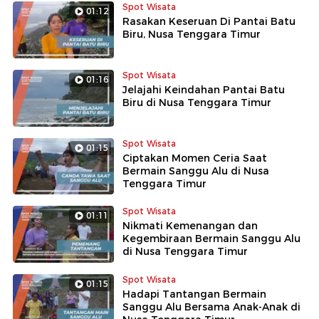
Spot Wisata
01:12
Rasakan Keseruan Di Pantai Batu
Biru, Nusa Tenggara Timur
Spot Wisata
01:16
Jelajahi Keindahan Pantai Batu
Biru di Nusa Tenggara Timur
Spot Wisata
01:15
Ciptakan Momen Ceria Saat
Bermain Sanggu Alu di Nusa
Tenggara Timur
Spot Wisata
01:11
Nikmati Kemenangan dan
Kegembiraan Bermain Sanggu Alu
di Nusa Tenggara Timur
Spot Wisata
01:15
Hadapi Tantangan Bermain
Sanggu Alu Bersama Anak-Anak di