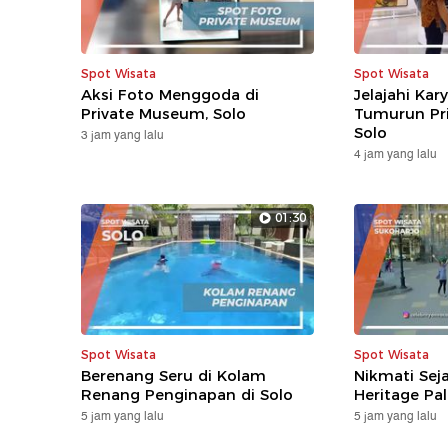
Spot Wisata
Spot Wisata
Aksi Foto Menggoda di
Jelajahi Kary
Private Museum, Solo
Tumurun Pr
Solo
3 jam yang lalu
4 jam yang lalu
01:30
Spot Wisata
Spot Wisata
Berenang Seru di Kolam
Nikmati Sej
Renang Penginapan di Solo
Heritage Pa
5 jam yang lalu
5 jam yang lalu