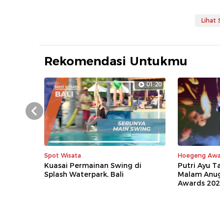
Lihat
Rekomendasi Untukmu
01:20
Prev
Spot Wisata
Hoegeng Awa
Kuasai Permainan Swing di
Putri Ayu 
Splash Waterpark, Bali
Malam Anu
Awards 20