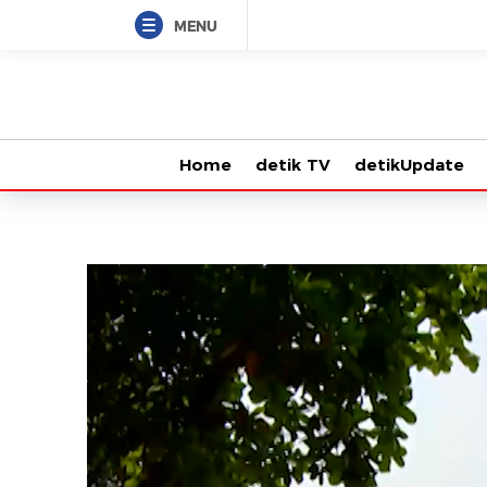
MENU
Home
detik TV
detikUpdate