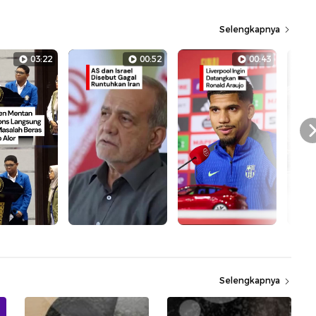
Selengkapnya
03:22
00:52
00:43
Selengkapnya