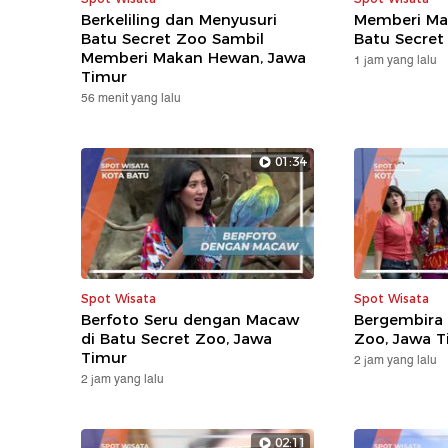
Berkeliling dan Menyusuri
Memberi Ma
Batu Secret Zoo Sambil
Batu Secret
Memberi Makan Hewan, Jawa
1 jam yang lalu
Timur
56 menit yang lalu
01:34
Spot Wisata
Spot Wisata
Berfoto Seru dengan Macaw
Bergembira 
di Batu Secret Zoo, Jawa
Zoo, Jawa T
Timur
2 jam yang lalu
2 jam yang lalu
02:11