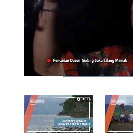
Dimuat
:
77.98%
Waktu
0:16
/
Durasi
1:30
Berhenti
Suara
Hidup
Saat
01:16
ini