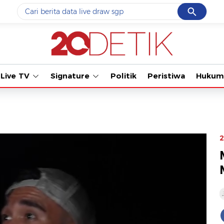
Cancel
Yang sedang ramai dicari
#1
data live draw sgp
#2
iran
Live TV
Signature
Politik
Peristiwa
Hukum
#3
senjata
#4
prabowo
#5
gempa hari ini
2
Promoted
Terakhir yang dicari
Loading...