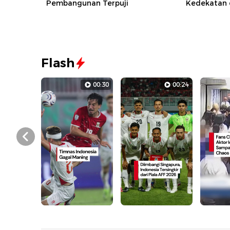
Pembangunan Terpuji
Kedekatan 
Flash
00:30
00:24
Prev