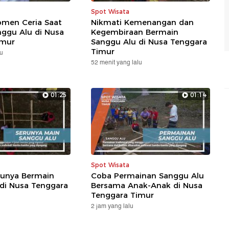
Spot Wisata
omen Ceria Saat
Nikmati Kemenangan dan
ggu Alu di Nusa
Kegembiraan Bermain
imur
Sanggu Alu di Nusa Tenggara
Timur
lu
52 menit yang lalu
01:25
01:14
Spot Wisata
runya Bermain
Coba Permainan Sanggu Alu
di Nusa Tenggara
Bersama Anak-Anak di Nusa
Tenggara Timur
2 jam yang lalu