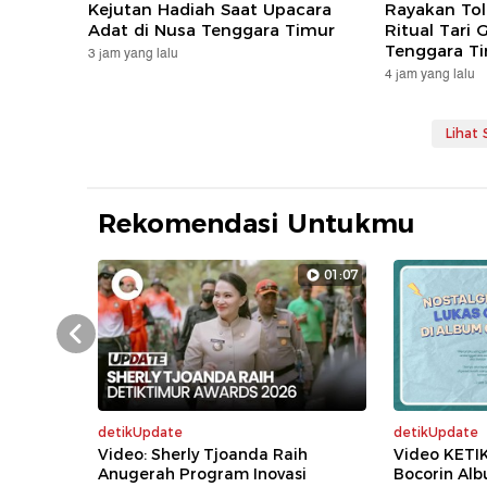
Kejutan Hadiah Saat Upacara
Rayakan Tol
Adat di Nusa Tenggara Timur
Ritual Tari 
Tenggara T
3 jam yang lalu
4 jam yang lalu
Lihat
Rekomendasi Untukmu
01:07
Prev
detikUpdate
detikUpdate
Video: Sherly Tjoanda Raih
Video KETI
Anugerah Program Inovasi
Bocorin Al