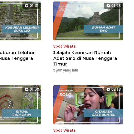
01:31
01:28
Spot Wisata
uburan Leluhur
Jelajahi Keunikan Rumah
 Nusa Tenggara
Adat Sa'o di Nusa Tenggara
Timur
3 jam yang lalu
01:30
02:18
Spot Wisata