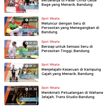
Berbelanja di Pasar Cimol Gede
Bage yang Menarik, Bandung
Spot Wisata
00:58
Meluncur dengan Seru di
Perosotan yang Menegangkan di
Bandung
Spot Wisata
01:02
Bersiap untuk Sensasi Seru di
Perosotan Tinggi, Bandung
Spot Wisata
01:21
Menjelajahi Keseruan di Kampung
Gajah yang Menarik, Bandung
Spot Wisata
01:39
Menikmati Petualangan di Wahana
Jelajah, Trans Studio Bandung