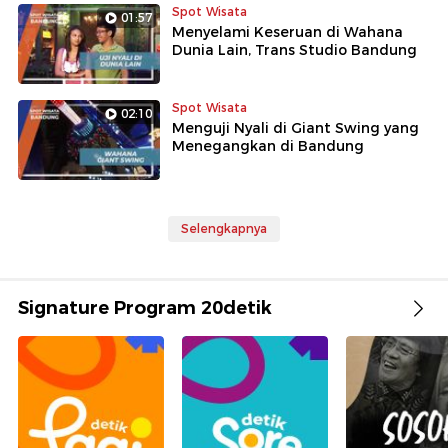
Spot Wisata
01:57
Menyelami Keseruan di Wahana
Dunia Lain, Trans Studio Bandung
Spot Wisata
02:10
Menguji Nyali di Giant Swing yang
Menegangkan di Bandung
Selengkapnya
Signature Program 20detik