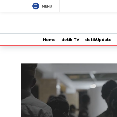
MENU
Home
detik TV
detikUpdate