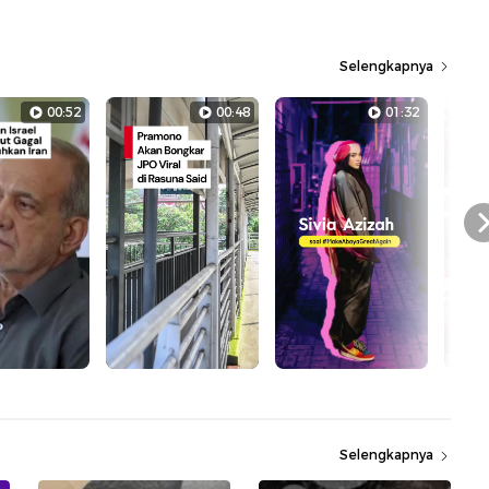
Selengkapnya
00:52
00:48
01:32
Selengkapnya