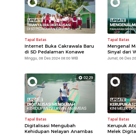
Tapal Batas
Tapal Batas
Internet Buka Cakrawala Baru
Mengenal Ma
di SD Pedalaman Konawe
Sinyal dari 
Minggu, 08 Des 2024 08:00 WIB
Jumat, 06 Des 2
02:29
Tapal Batas
Tapal Batas
Digitalisasi Mengubah
Kerupuk Ato
Kehidupan Nelayan Anambas
Melek Digita