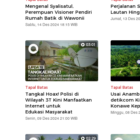
Mengenal Syalisatul,
Perjalanan S
Perempuan Visioner Pendiri
Lautan Hing
Rumah Batik di Wawonii
Jumat, 13 Des 2
Sabtu, 14 Des 2024 18:15 WIB
03:01
Tapal Batas
Tapal Batas
Tangkal Hoax! Polisi di
Usai Anamba
Wilayah 3T Kini Manfaatkan
detikcom Kin
Internet untuk
Konawe Kep
Edukasi Masyarakat
Minggu, 08 Des 
Senin, 09 Des 2024 21:00 WIB
02:29