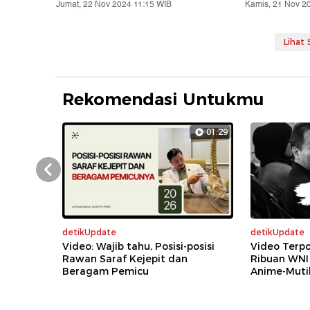
Jumat, 22 Nov 2024 11:15 WIB
Kamis, 21 Nov 2
Lihat
Rekomendasi Untukmu
01:29
Prev
detikUpdate
detikUpdate
Video: Wajib tahu, Posisi-posisi
Video Terpo
Rawan Saraf Kejepit dan
Ribuan WNI
Beragam Pemicu
Anime-Mutil