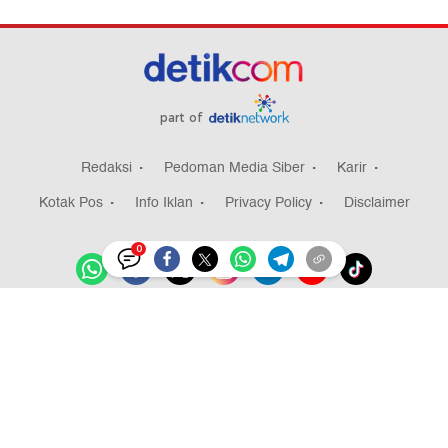
part of
Redaksi
Pedoman Media Siber
Karir
Kotak Pos
Info Iklan
Privacy Policy
Disclaimer
0
Download aplikasi detikcom
Copyright @ 2026 detikcom, All right reserved