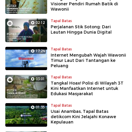
Visioner Pendiri Rumah Batik di
Wawonii
Tapal Batas
02:12
Perjalanan Stik Sotong: Dari
Lautan Hingga Dunia Digital
Tapal Batas
17:24
Internet Mengubah Wajah Wawonii
Timur Laut Dari Tantangan ke
Peluang
Tapal Batas
03:01
Tangkal Hoax! Polisi di Wilayah 3T
Kini Manfaatkan Internet untuk
Edukasi Masyarakat
Tapal Batas
01:35
Usai Anambas, Tapal Batas
detikcom Kini Jelajahi Konawe
Kepulauan