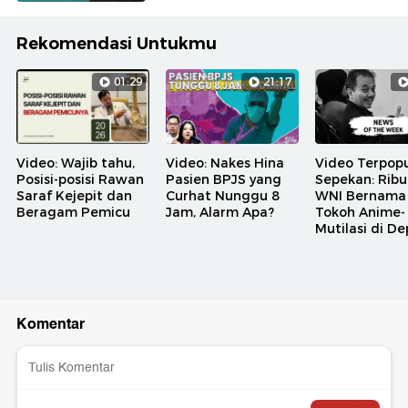
Rekomendasi Untukmu
01:29
21:17
Video: Wajib tahu,
Video: Nakes Hina
Video Terpopu
Posisi-posisi Rawan
Pasien BPJS yang
Sepekan: Rib
Saraf Kejepit dan
Curhat Nunggu 8
WNI Bernama
Beragam Pemicu
Jam, Alarm Apa?
Tokoh Anime-
Mutilasi di D