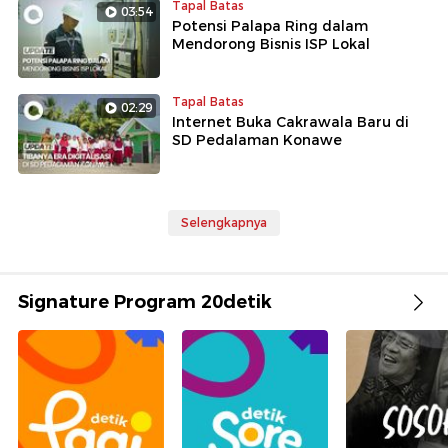
Tapal Batas
03:54
Potensi Palapa Ring dalam
Mendorong Bisnis ISP Lokal
Tapal Batas
02:29
Internet Buka Cakrawala Baru di
SD Pedalaman Konawe
Selengkapnya
Signature Program 20detik