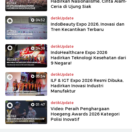
Hadirkan Nasionalisme, Cinta Alam-
Ceria di Ujung Siak
detikUpdate
04:52
IndoBeauty Expo 2026, Inovasi dan
Tren Kecantikan Terbaru
detikUpdate
04:39
IndoHealthcare Expo 2026
Hadirkan Teknologi Kesehatan dari
9 Negara!
detikUpdate
05:54
ILF & IGT Expo 2026 Resmi Dibuka,
Hadirkan Inovasi Industri
Manufaktur
detikUpdate
01:47
Video: Peraih Penghargaan
Hoegeng Awards 2026 Kategori
Polisi Inovatif