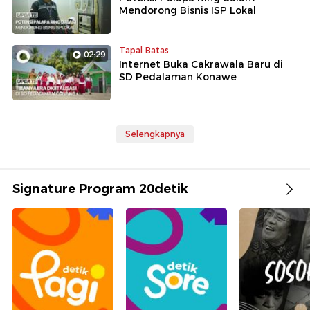
Mendorong Bisnis ISP Lokal
Tapal Batas
02:29
Internet Buka Cakrawala Baru di
SD Pedalaman Konawe
Selengkapnya
Signature Program 20detik