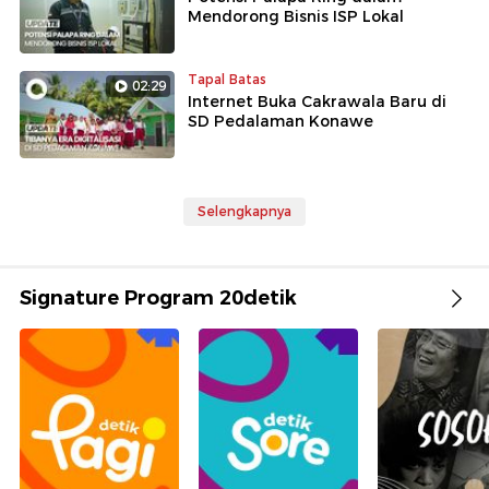
Mendorong Bisnis ISP Lokal
Tapal Batas
02:29
Internet Buka Cakrawala Baru di
SD Pedalaman Konawe
Selengkapnya
Signature Program 20detik