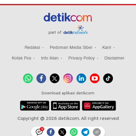
part of
Redaksi
Pedoman Media Siber
Karir
Kotak Pos
Info Iklan
Privacy Policy
Disclaimer
Download aplikasi detikcom
Copyright @ 2026 detikcom, All right reserved
0