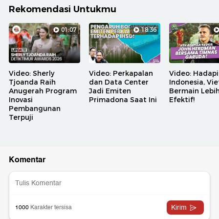
Rekomendasi Untukmu
01:07
18:36
Video: Sherly
Video: Perkapalan
Video: Hadapi
Tjoanda Raih
dan Data Center
Indonesia, Vi
Anugerah Program
Jadi Emiten
Bermain Lebi
Inovasi
Primadona Saat Ini
Efektif!
Pembangunan
Terpuji