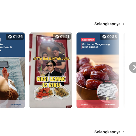
Selengkapnya
01:36
01:21
00:58
Selengkapnya