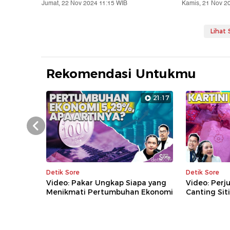
Jumat, 22 Nov 2024 11:15 WIB
Kamis, 21 Nov 2
Lihat
Rekomendasi Untukmu
21:17
Prev
Detik Sore
Detik Sore
Video: Pakar Ungkap Siapa yang
Video: Perj
Menikmati Pertumbuhan Ekonomi
Canting Sit