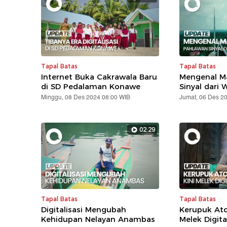
Tapal Batas
Tapal Batas
Internet Buka Cakrawala Baru
Mengenal Ma
di SD Pedalaman Konawe
Sinyal dari 
Minggu, 08 Des 2024 08:00 WIB
Jumat, 06 Des 2
02:29
Tapal Batas
Tapal Batas
Digitalisasi Mengubah
Kerupuk Ato
Kehidupan Nelayan Anambas
Melek Digita