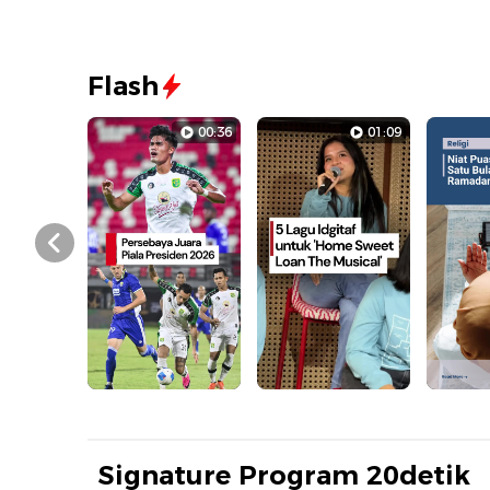
Flash
00:36
01:09
Prev
Signature Program 20detik