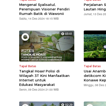
Mengenal Syalisatul,
Perjalanan S
Perempuan Visioner Pendiri
Lautan Hing
Rumah Batik di Wawonii
Jumat, 13 Des 2
Sabtu, 14 Des 2024 18:15 WIB
03:01
Tapal Batas
Tapal Batas
Tangkal Hoax! Polisi di
Usai Anamba
Wilayah 3T Kini Manfaatkan
detikcom Kin
Internet untuk
Konawe Kep
Edukasi Masyarakat
Minggu, 08 Des 
Senin, 09 Des 2024 21:00 WIB
02:29