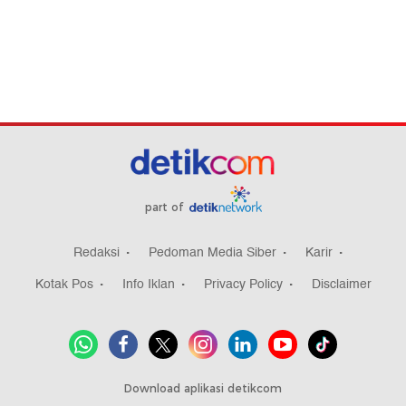
part of
Redaksi
Pedoman Media Siber
Karir
Kotak Pos
Info Iklan
Privacy Policy
Disclaimer
Download aplikasi detikcom