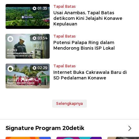
Tapal Batas
01:35
Usai Anambas, Tapal Batas
detikcom Kini Jelajahi Konawe
Kepulauan
Tapal Batas
03:54
Potensi Palapa Ring dalam
Mendorong Bisnis ISP Lokal
Tapal Batas
02:29
Internet Buka Cakrawala Baru di
SD Pedalaman Konawe
Selengkapnya
Signature Program 20detik