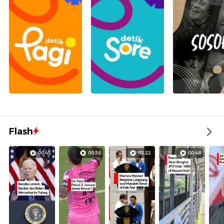
Flash
00:45
00:36
03:22
00:48