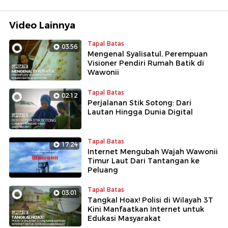
Video Lainnya
Tapal Batas
03:56
Mengenal Syalisatul, Perempuan
Visioner Pendiri Rumah Batik di
Wawonii
Tapal Batas
02:12
Perjalanan Stik Sotong: Dari
Lautan Hingga Dunia Digital
Tapal Batas
17:24
Internet Mengubah Wajah Wawonii
Timur Laut Dari Tantangan ke
Peluang
Tapal Batas
03:01
Tangkal Hoax! Polisi di Wilayah 3T
Kini Manfaatkan Internet untuk
Edukasi Masyarakat