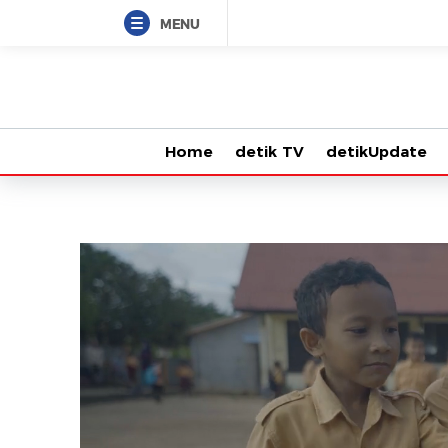
MENU
Home
detik TV
detikUpdate