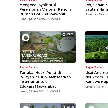
Mengenal Syalisatul,
Perjalanan S
Perempuan Visioner Pendiri
Lautan Hing
Rumah Batik di Wawonii
Jumat, 13 Des 2
Sabtu, 14 Des 2024 18:15 WIB
03:01
Tapal Batas
Tapal Batas
Tangkal Hoax! Polisi di
Usai Anamba
Wilayah 3T Kini Manfaatkan
detikcom Kin
Internet untuk
Konawe Kep
Edukasi Masyarakat
Minggu, 08 Des 
Senin, 09 Des 2024 21:00 WIB
02:29