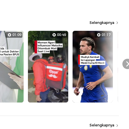
Selengkapnya
01:09
00:49
01:17
Selengkapnya