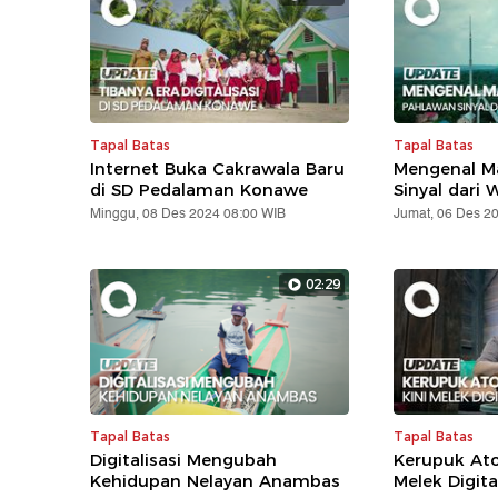
Tapal Batas
Tapal Batas
Internet Buka Cakrawala Baru
Mengenal Ma
di SD Pedalaman Konawe
Sinyal dari 
Minggu, 08 Des 2024 08:00 WIB
Jumat, 06 Des 2
02:29
Tapal Batas
Tapal Batas
Digitalisasi Mengubah
Kerupuk Ato
Kehidupan Nelayan Anambas
Melek Digita