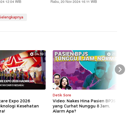
024 12:04 WIB
Rabu, 20 Nov 2024 16:11 WIB
 Selengkapnya
04:39
21:17
Nex
Detik Sore
care Expo 2026
Video: Nakes Hina Pasien BPJS
eknologi Kesehatan
yang Curhat Nunggu 8 Jam,
ra!
Alarm Apa?