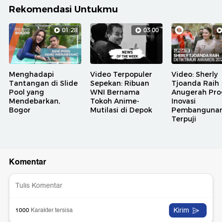
Rekomendasi Untukmu
01:28
03:00
Menghadapi
Video Terpopuler
Video: Sherly
Tantangan di Slide
Sepekan: Ribuan
Tjoanda Raih
Pool yang
WNI Bernama
Anugerah Pr
Mendebarkan,
Tokoh Anime-
Inovasi
Bogor
Mutilasi di Depok
Pembanguna
Terpuji