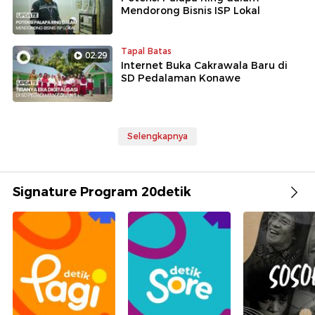
Mendorong Bisnis ISP Lokal
Tapal Batas
02:29
Internet Buka Cakrawala Baru di
SD Pedalaman Konawe
Selengkapnya
Signature Program 20detik