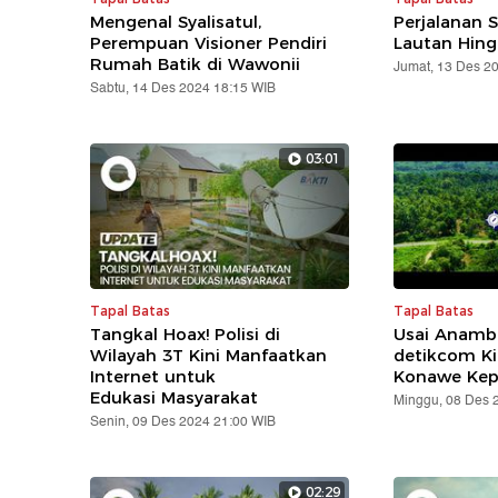
Mengenal Syalisatul,
Perjalanan S
Perempuan Visioner Pendiri
Lautan Hing
Rumah Batik di Wawonii
Jumat, 13 Des 2
Sabtu, 14 Des 2024 18:15 WIB
03:01
Tapal Batas
Tapal Batas
Tangkal Hoax! Polisi di
Usai Anamba
Wilayah 3T Kini Manfaatkan
detikcom Kin
Internet untuk
Konawe Kep
Edukasi Masyarakat
Minggu, 08 Des 
Senin, 09 Des 2024 21:00 WIB
02:29