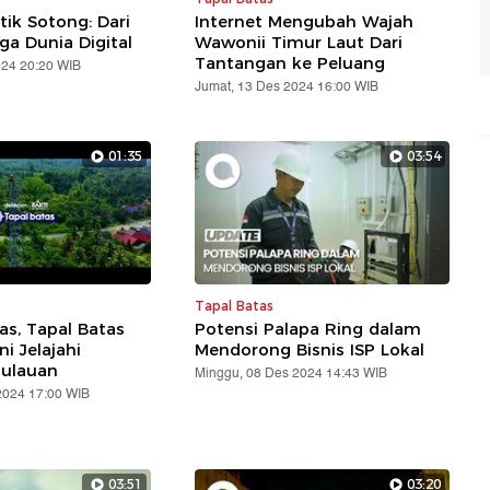
tik Sotong: Dari
Internet Mengubah Wajah
ga Dunia Digital
Wawonii Timur Laut Dari
Tantangan ke Peluang
024 20:20 WIB
Jumat, 13 Des 2024 16:00 WIB
01:35
03:54
Tapal Batas
s, Tapal Batas
Potensi Palapa Ring dalam
i Jelajahi
Mendorong Bisnis ISP Lokal
ulauan
Minggu, 08 Des 2024 14:43 WIB
2024 17:00 WIB
03:51
03:20