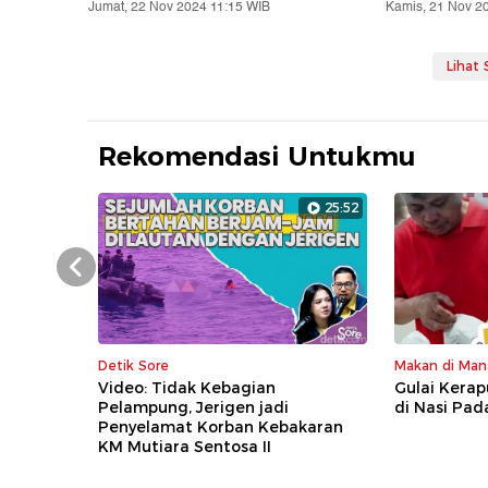
Jumat, 22 Nov 2024 11:15 WIB
Kamis, 21 Nov 2
Lihat
Rekomendasi Untukmu
25:52
Prev
Detik Sore
Makan di Man
Video: Tidak Kebagian
Gulai Kerap
Pelampung, Jerigen jadi
di Nasi Pa
Penyelamat Korban Kebakaran
KM Mutiara Sentosa II