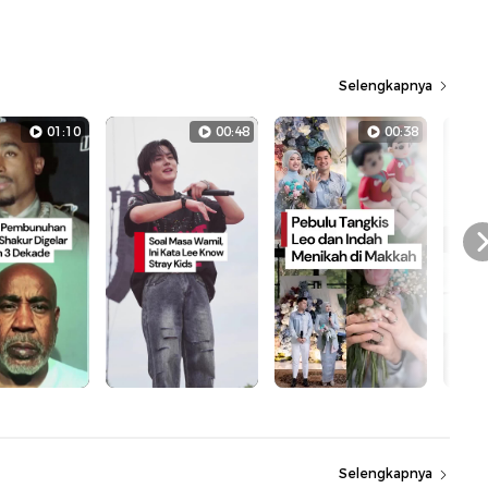
Selengkapnya
01:10
00:48
00:38
Selengkapnya