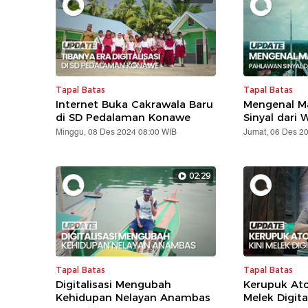
Tapal Batas
Tapal Batas
Internet Buka Cakrawala Baru
Mengenal Ma
di SD Pedalaman Konawe
Sinyal dari 
Minggu, 08 Des 2024 08:00 WIB
Jumat, 06 Des 2
02:29
Tapal Batas
Tapal Batas
Digitalisasi Mengubah
Kerupuk Ato
Kehidupan Nelayan Anambas
Melek Digita