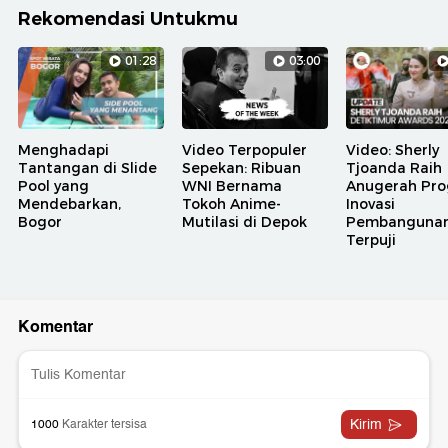
Rekomendasi Untukmu
01:28
03:00
Menghadapi
Video Terpopuler
Video: Sherly
Tantangan di Slide
Sepekan: Ribuan
Tjoanda Raih
Pool yang
WNI Bernama
Anugerah Pr
Mendebarkan,
Tokoh Anime-
Inovasi
Bogor
Mutilasi di Depok
Pembanguna
Terpuji