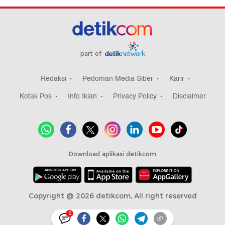
part of
Redaksi
Pedoman Media Siber
Karir
Kotak Pos
Info Iklan
Privacy Policy
Disclaimer
Download aplikasi detikcom
Copyright @ 2026 detikcom, All right reserved
0