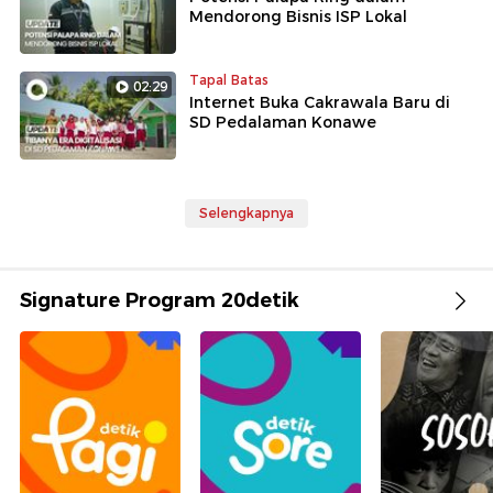
Mendorong Bisnis ISP Lokal
Tapal Batas
02:29
Internet Buka Cakrawala Baru di
SD Pedalaman Konawe
Selengkapnya
Signature Program 20detik