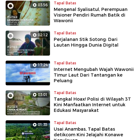
Tapal Batas
03:56
Mengenal Syalisatul, Perempuan
Visioner Pendiri Rumah Batik di
Wawonii
Tapal Batas
02:12
Perjalanan Stik Sotong: Dari
Lautan Hingga Dunia Digital
Tapal Batas
17:24
Internet Mengubah Wajah Wawonii
Timur Laut Dari Tantangan ke
Peluang
Tapal Batas
03:01
Tangkal Hoax! Polisi di Wilayah 3T
Kini Manfaatkan Internet untuk
Edukasi Masyarakat
Tapal Batas
01:35
Usai Anambas, Tapal Batas
detikcom Kini Jelajahi Konawe