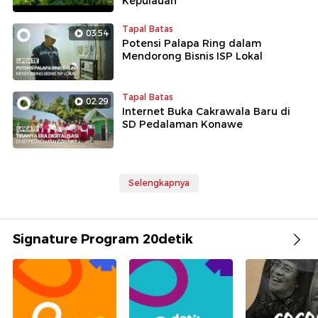
Kepulauan
Tapal Batas
03:54
Potensi Palapa Ring dalam
Mendorong Bisnis ISP Lokal
Tapal Batas
02:29
Internet Buka Cakrawala Baru di
SD Pedalaman Konawe
Selengkapnya
Signature Program 20detik