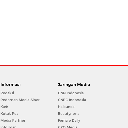
Informasi
Jaringan Media
Redaksi
CNN Indonesia
Pedoman Media Siber
CNBC Indonesia
Karir
Haibunda
Kotak Pos
Beautynesia
Media Partner
Female Daily
Info Iklan
CXO Media