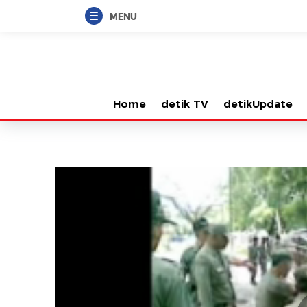
MENU
Home
detik TV
detikUpdate