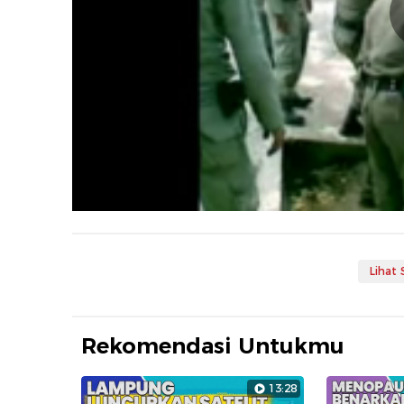
Lihat
Rekomendasi Untukmu
13:28