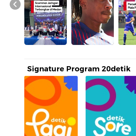
Prev
Signature Program 20detik