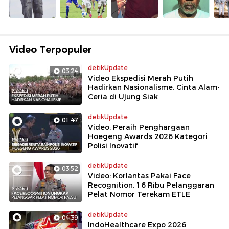
Video Terpopuler
detikUpdate
03:24
Video Ekspedisi Merah Putih
Hadirkan Nasionalisme, Cinta Alam-
Ceria di Ujung Siak
detikUpdate
01:47
Video: Peraih Penghargaan
Hoegeng Awards 2026 Kategori
Polisi Inovatif
detikUpdate
03:52
Video: Korlantas Pakai Face
Recognition, 16 Ribu Pelanggaran
Pelat Nomor Terekam ETLE
detikUpdate
04:39
IndoHealthcare Expo 2026