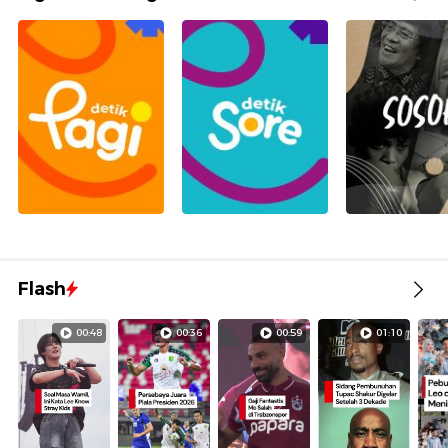
Flash
00:48
00:36
00:59
01:10