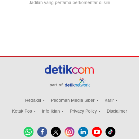
part of
Redaksi
Pedoman Media Siber
Karir
Kotak Pos
Info Iklan
Privacy Policy
Disclaimer