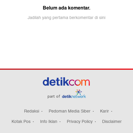
part of
Redaksi
Pedoman Media Siber
Karir
Kotak Pos
Info Iklan
Privacy Policy
Disclaimer