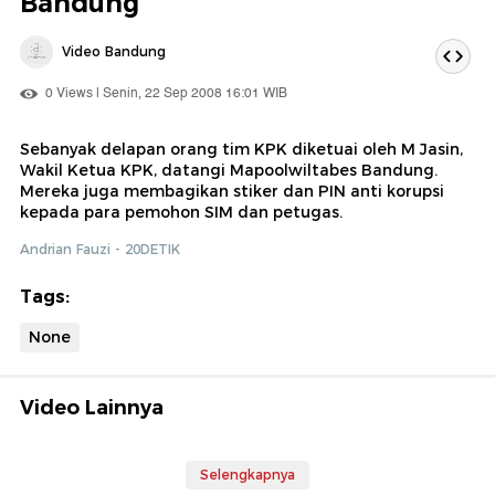
Bandung
Video Bandung
0 Views | Senin, 22 Sep 2008 16:01 WIB
Sebanyak delapan orang tim KPK diketuai oleh M Jasin,
Wakil Ketua KPK, datangi Mapoolwiltabes Bandung.
Mereka juga membagikan stiker dan PIN anti korupsi
kepada para pemohon SIM dan petugas.
Andrian Fauzi - 20DETIK
Tags:
None
Video Lainnya
Selengkapnya