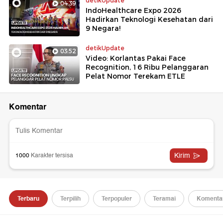
detikUpdate
04:39
IndoHealthcare Expo 2026
Hadirkan Teknologi Kesehatan dari
9 Negara!
detikUpdate
03:52
Video: Korlantas Pakai Face
Recognition, 16 Ribu Pelanggaran
Pelat Nomor Terekam ETLE