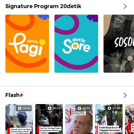
Signature Program 20detik
Flash
00:46
00:38
00:52
01:00