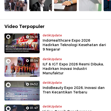
Video Terpopuler
detikUpdate
04:39
IndoHealthcare Expo 2026
Hadirkan Teknologi Kesehatan dari
9 Negara!
detikUpdate
05:54
ILF & IGT Expo 2026 Resmi Dibuka,
Hadirkan Inovasi Industri
Manufaktur
detikUpdate
04:52
IndoBeauty Expo 2026, Inovasi dan
Tren Kecantikan Terbaru
detikUpdate
01:47