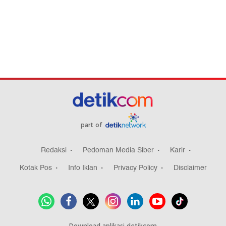
part of
Redaksi
Pedoman Media Siber
Karir
Kotak Pos
Info Iklan
Privacy Policy
Disclaimer
Download aplikasi detikcom