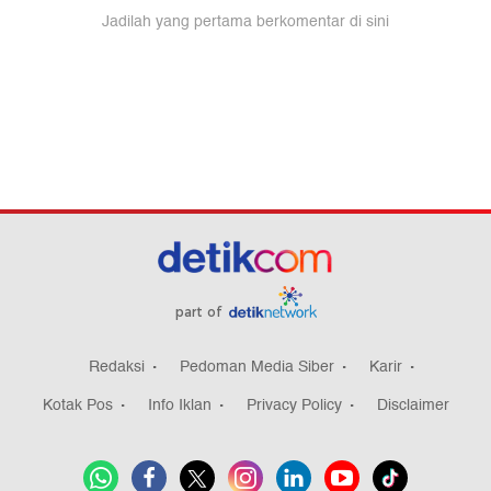
part of
Redaksi
Pedoman Media Siber
Karir
Kotak Pos
Info Iklan
Privacy Policy
Disclaimer