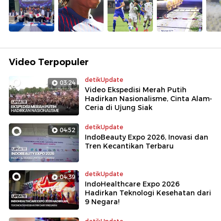
Video Terpopuler
detikUpdate
03:24
Video Ekspedisi Merah Putih
Hadirkan Nasionalisme, Cinta Alam-
Ceria di Ujung Siak
detikUpdate
04:52
IndoBeauty Expo 2026, Inovasi dan
Tren Kecantikan Terbaru
detikUpdate
04:39
IndoHealthcare Expo 2026
Hadirkan Teknologi Kesehatan dari
9 Negara!