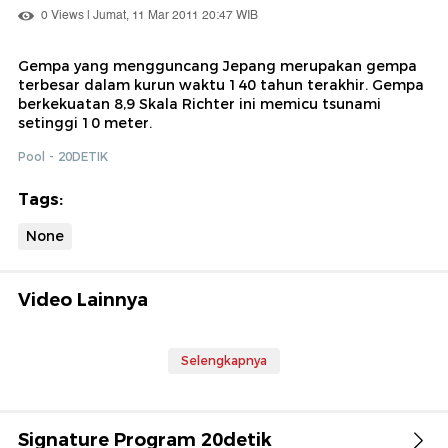
0 Views | Jumat, 11 Mar 2011 20:47 WIB
Gempa yang mengguncang Jepang merupakan gempa
terbesar dalam kurun waktu 140 tahun terakhir. Gempa
berkekuatan 8,9 Skala Richter ini memicu tsunami
setinggi 10 meter.
Pool - 20DETIK
Tags:
None
Video Lainnya
Selengkapnya
Signature Program 20detik