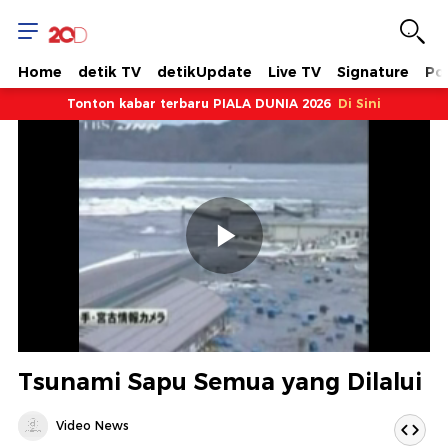
Home
detik TV
detikUpdate
Live TV
Signature
Pol
Tonton kabar terbaru PIALA DUNIA 2026
Di Sini
Memutarkan
Video
Tsunami Sapu Semua yang Dilalui
Video News