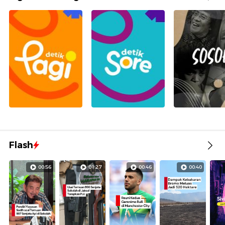
Flash
00:56
01:27
00:46
00:40