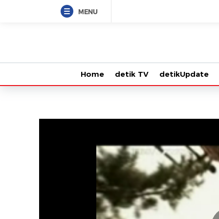
MENU
Home
detik TV
detikUpdate