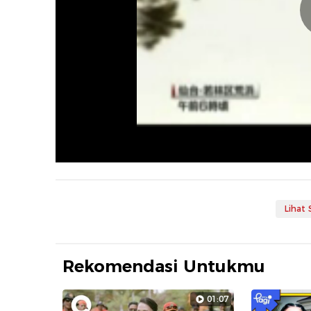
Lihat
Rekomendasi Untukmu
01:07