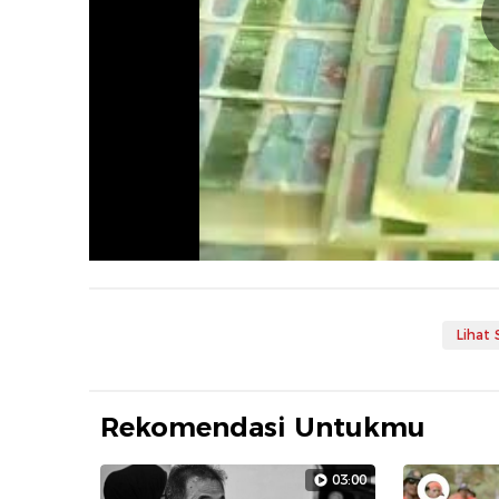
Lihat
Rekomendasi Untukmu
03:00