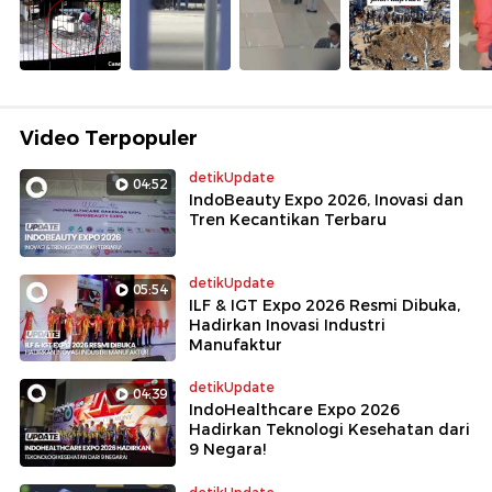
Video Terpopuler
detikUpdate
04:52
IndoBeauty Expo 2026, Inovasi dan
Tren Kecantikan Terbaru
detikUpdate
05:54
ILF & IGT Expo 2026 Resmi Dibuka,
Hadirkan Inovasi Industri
Manufaktur
detikUpdate
04:39
IndoHealthcare Expo 2026
Hadirkan Teknologi Kesehatan dari
9 Negara!