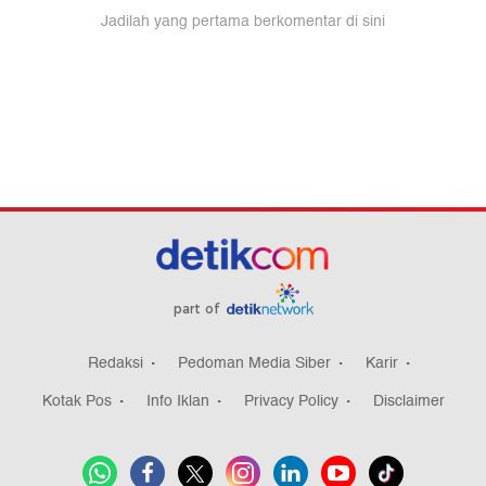
part of
Redaksi
Pedoman Media Siber
Karir
Kotak Pos
Info Iklan
Privacy Policy
Disclaimer