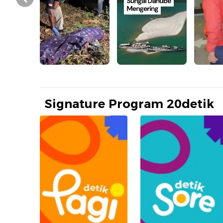
Prev
Signature Program 20detik