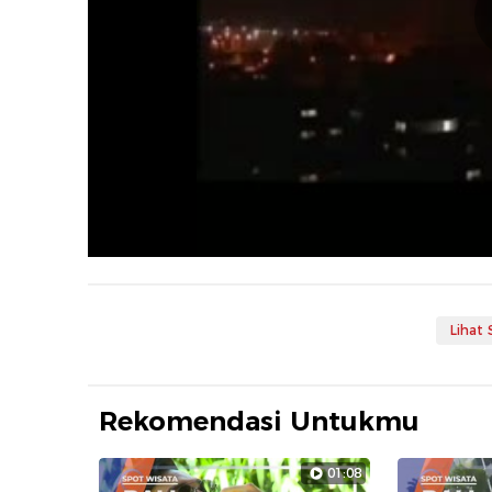
Lihat
Rekomendasi Untukmu
01:08