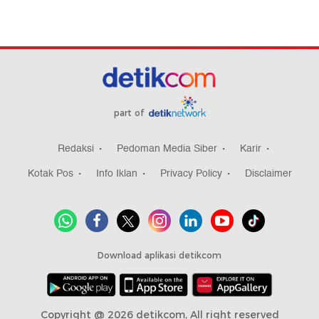
part of
Redaksi
Pedoman Media Siber
Karir
Kotak Pos
Info Iklan
Privacy Policy
Disclaimer
Download aplikasi detikcom
Copyright @ 2026 detikcom, All right reserved