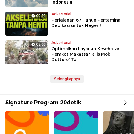
Indonesia
Advertorial
00:30
Perjalanan 67 Tahun Pertamina:
Dedikasi untuk Negeri!
Advertorial
02:00
Optimalkan Layanan Kesehatan,
Pemkot Makassar Rilis Mobil
Dottoro' Ta
Selengkapnya
Signature Program 20detik