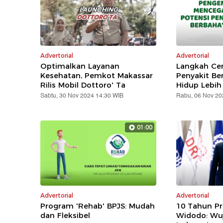
Advertorial
Advertorial
Optimalkan Layanan
Langkah Ce
Kesehatan, Pemkot Makassar
Penyakit Be
Rilis Mobil Dottoro' Ta
Hidup Lebih
Sabtu, 30 Nov 2024 14:30 WIB
Rabu, 06 Nov 20
01:00
Advertorial
Advertorial
Program 'Rehab' BPJS: Mudah
10 Tahun Pr
dan Fleksibel
Widodo: Wu