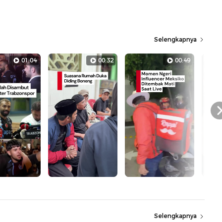
Selengkapnya
01:04
00:32
00:49
Selengkapnya