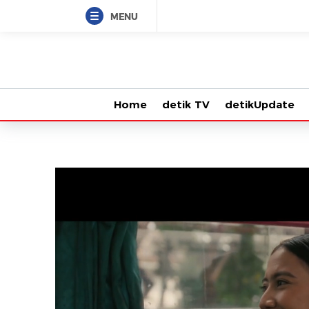
MENU
Home
detik TV
detikUpdate