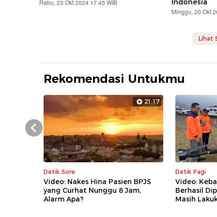
Indonesia
Rabu, 23 Okt 2024 17:45 WIB
Minggu, 20 Okt 
Lihat
Rekomendasi Untukmu
21:17
Prev
Detik Sore
Detik Pagi
Video: Nakes Hina Pasien BPJS
Video: Keb
yang Curhat Nunggu 8 Jam,
Berhasil D
Alarm Apa?
Masih Laku