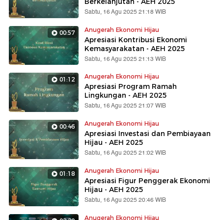
Berkelanjutan - AEH 2025
Sabtu, 16 Agu 2025 21:18 WIB
Anugerah Ekonomi Hijau
00:57
Apresiasi Kontribusi Ekonomi
Kemasyarakatan - AEH 2025
Sabtu, 16 Agu 2025 21:13 WIB
Anugerah Ekonomi Hijau
01:12
Apresiasi Program Ramah
Lingkungan - AEH 2025
Sabtu, 16 Agu 2025 21:07 WIB
Anugerah Ekonomi Hijau
00:46
Apresiasi Investasi dan Pembiayaan
Hijau - AEH 2025
Sabtu, 16 Agu 2025 21:02 WIB
Anugerah Ekonomi Hijau
01:18
Apresiasi Figur Penggerak Ekonomi
Hijau - AEH 2025
Sabtu, 16 Agu 2025 20:46 WIB
Anugerah Ekonomi Hijau