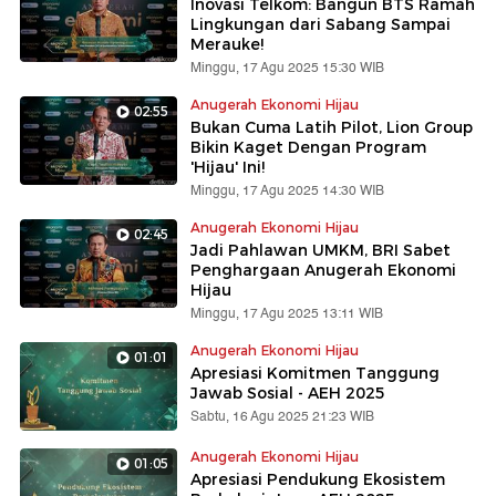
Inovasi Telkom: Bangun BTS Ramah
Lingkungan dari Sabang Sampai
Merauke!
Minggu, 17 Agu 2025 15:30 WIB
Anugerah Ekonomi Hijau
02:55
Bukan Cuma Latih Pilot, Lion Group
Bikin Kaget Dengan Program
'Hijau' Ini!
Minggu, 17 Agu 2025 14:30 WIB
Anugerah Ekonomi Hijau
02:45
Jadi Pahlawan UMKM, BRI Sabet
Penghargaan Anugerah Ekonomi
Hijau
Minggu, 17 Agu 2025 13:11 WIB
Anugerah Ekonomi Hijau
01:01
Apresiasi Komitmen Tanggung
Jawab Sosial - AEH 2025
Sabtu, 16 Agu 2025 21:23 WIB
Anugerah Ekonomi Hijau
01:05
Apresiasi Pendukung Ekosistem