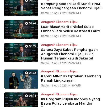
02:20
Kampung Madani Jadi Kunci: PNM
Sabet Penghargaan Ekonomi Hijau!
Sabtu, 16 Agu 2025 16:30 WIB
Anugerah Ekonomi Hijau
02:49
Luar Biasa! Harita Nickel Sulap
Limbah Jadi Solusi Restorasi Laut!
Sabtu, 16 Agu 2025 15:30 WIB
Anugerah Ekonomi Hijau
03:29
Sarana Jaya Sabet Penghargaan
Anugerah Ekonomi Hijau: Bikin
Hunian Terjangkau di Jakarta!
Sabtu, 16 Agu 2025 15:00 WIB
Anugerah Ekonomi Hijau
04:36
Keren! MIND ID Ciptakan Tambang
Ramah Lingkungan!
Sabtu, 16 Agu 2025 14:30 WIB
Anugerah Ekonomi Hijau
03:11
Ini Program Pupuk Indonesia yang
Bawa Pulau Lembata Mandiri