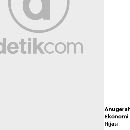
Anugera
Ekonomi
Hijau