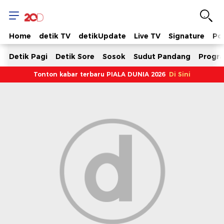
Kumpulan
Program
Home
detik TV
detikUpdate
Live TV
Signature
Pol
Video
Detik Pagi
Detik Sore
Sosok
Sudut Pandang
Progra
Tonton kabar terbaru PIALA DUNIA 2026
Di Sini
Berita
&
Livestreaming-
20detik
OTT
News