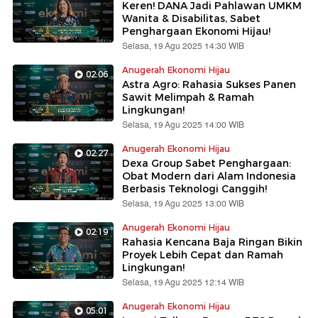
Keren! DANA Jadi Pahlawan UMKM
Wanita & Disabilitas, Sabet
Penghargaan Ekonomi Hijau!
Selasa, 19 Agu 2025 14:30 WIB
Anugerah Ekonomi Hijau
02:06
Astra Agro: Rahasia Sukses Panen
Sawit Melimpah & Ramah
Lingkungan!
Selasa, 19 Agu 2025 14:00 WIB
Anugerah Ekonomi Hijau
02:27
Dexa Group Sabet Penghargaan:
Obat Modern dari Alam Indonesia
Berbasis Teknologi Canggih!
Selasa, 19 Agu 2025 13:00 WIB
Anugerah Ekonomi Hijau
02:19
Rahasia Kencana Baja Ringan Bikin
Proyek Lebih Cepat dan Ramah
Lingkungan!
Selasa, 19 Agu 2025 12:14 WIB
Anugerah Ekonomi Hijau
05:01