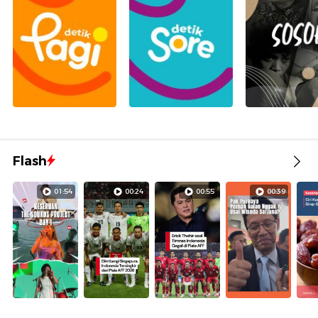
Flash
01:54
00:24
00:55
00:39