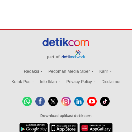
part of
Redaksi
Pedoman Media Siber
Karir
Kotak Pos
Info Iklan
Privacy Policy
Disclaimer
Download aplikasi detikcom