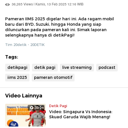
36,265 Views | Kamis, 13 Feb 2025 12:16 WIB
Pameran IIMS 2025 digelar hari ini. Ada ragam mobil
baru dari BYD, Suzuki, hingga Honda yang siap
diluncurkan pada pameran kali ini. Simak laporan
selengkapnya hanya di detikPagi!
Tim 20detik - 20DETIK
Tags:
detikpagi
detik pagi
live streaming
podcast
iims 2025
pameran otomotif
Video Lainnya
Detik Pagi
39:04
Video: Singapura Vs Indonesia:
Skuad Garuda Wajib Menang!