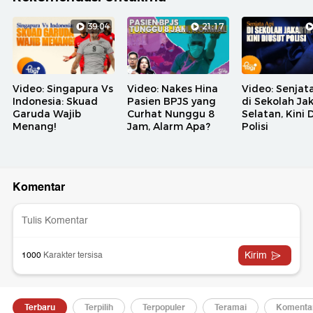
39:04
21:17
Video: Singapura Vs
Video: Nakes Hina
Video: Senjat
Indonesia: Skuad
Pasien BPJS yang
di Sekolah Ja
Garuda Wajib
Curhat Nunggu 8
Selatan, Kini 
Menang!
Jam, Alarm Apa?
Polisi