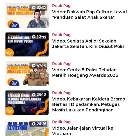
Detik Pagi
32:02
Video: Dakwah Pop Culture Lewat
"Panduan Salat Anak Skena"
Detik Pagi
12:44
Video: Senjata Api di Sekolah
Jakarta Selatan, Kini Diusut Polisi
Detik Pagi
47:16
Video: Cerita 5 Polisi Teladan
Peraih Hoegeng Awards 2026
Detik Pagi
09:18
Video: Kebakaran Kaldera Bromo
Berhasil Dipadamkan, Petugas
Masih Lakukan Pendinginan
Detik Pagi
26:26
Video: Jalan-jalan Virtual ke
Vietnam