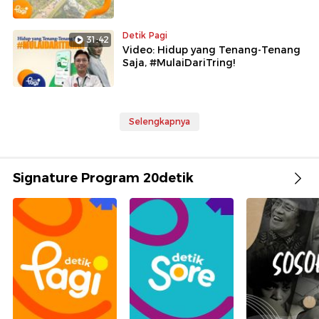
Detik Pagi
31:42
Video: Hidup yang Tenang-Tenang
Saja, #MulaiDariTring!
Selengkapnya
Signature Program 20detik