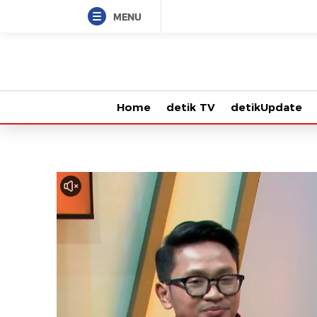
MENU
Home
detik TV
detikUpdate