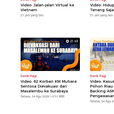
Video: Jalan-jalan Virtual ke
Video: Hidu
Vietnam
Tenang Saja,
21 jam yang lalu
21 jam yang lalu
21:43
Detik Pagi
Detik Pagi
Video: 62 Korban KM Mutiara
Video: Kasu
Sentosa Dievakuasi dari
Pohon Riau:
Masalembu ke Surabaya
Backing AS
Pengawasa
Selasa, 04 Agu 2026 13:51 WIB
Selasa, 04 Agu 